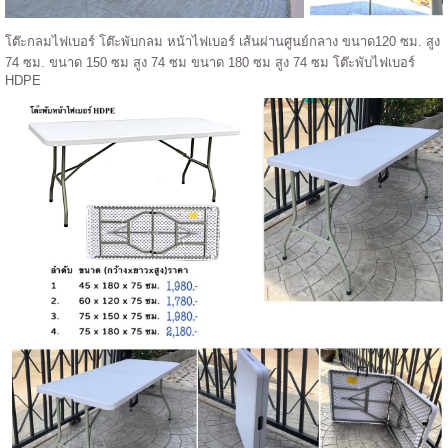
โต๊ะกลมไฟเบอร์ โต๊ะพับกลม หน้าไฟเบอร์ เส้นผ่านศูนย์กลาง ขนาด120 ซม. สูง
74 ซม. ขนาด 150 ซม สูง 74 ซม ขนาด 180 ซม สูง 74 ซม โต๊ะพับไฟเบอร์
HDPE