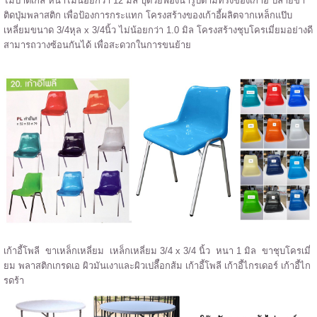
ไม้ปาติเกิล หนาไม่น้อยกว่า 12 มิล บุด้วยฟองน้ำรูปตามทรงของเก้าอี้ ปลายขา
ติดปุ่มพลาสติก เพื่อป้องการกระแทก โครงสร้างของเก้าอี้ผลิตจากเหล็กแป๊บ
เหลี่ยมขนาด 3/4หุล x 3/4นิ้ว ไม่น้อยกว่า 1.0 มิล โครงสร้างชุบโครเมี่ยมอย่างดี
สามารถวางซ้อนกันได้ เพื่อสะดวกในการขนย้าย
เก้าอี้โพลี ขาเหล็กเหลี่ยม เหล็กเหลี่ยม 3/4 x 3/4 นิ้ว หนา 1 มิล ขาชุบโครเมี่
ยม พลาสติกเกรดเอ ผิวมันเงาและผิวเปลีือกส้ม เก้าอี้โพลี เก้าอี้ไกรเดอร์ เก้าอี้ไก
รดร้า