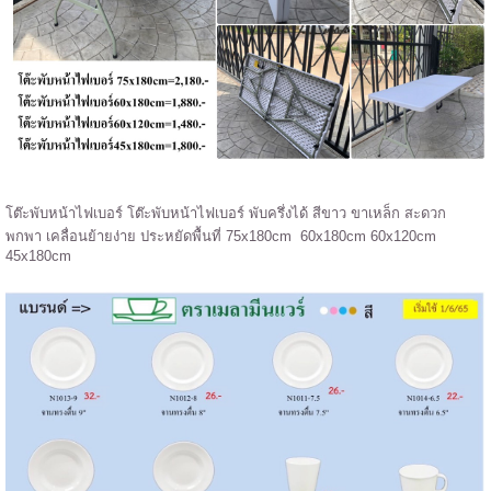
โต๊ะพับหน้าไฟเบอร์ โต๊ะพับหน้าไฟเบอร์ พับครึ่งได้ สีขาว ขาเหล็ก สะดวก
พกพา เคลื่อนย้ายง่าย ประหยัดพื้นที่ 75x180cm 60x180cm 60x120cm
45x180cm