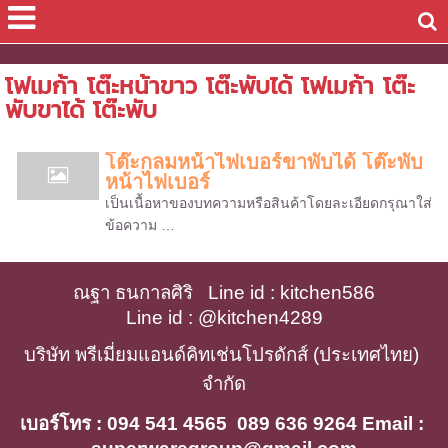
โฟเมก้า โต๊ะหน้าขาว โต๊ะพับได้ โฟเมก้า โต๊ะ
พับขาได้ โต๊ะพับ
โต๊ะกลมหน้าไฟเบอร์ขาพับได้ โต๊ะพับ
หน้าไฟเบอร์
เป็นเนื้อหาของบทความหรือสินค้าโดยละเอียดกรุณาใส่
ข้อความ …
ณฐา ธนกาลศิริ   Line id : kitchen586
Line id : @kitchen4289
บริษัท พรีเมี่ยมแอนด์คิทเช่นโปรดักส์ (ประเทศไทย) 
จำกัด
เบอร์โทร : 094 541 4565  089 636 9264 Email : 