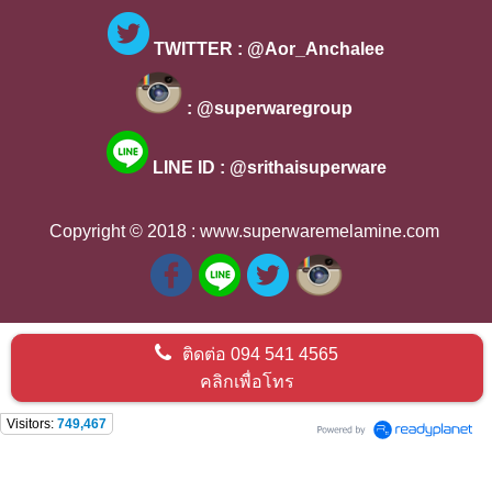
 TWITTER : @Aor_Anchalee 
 : @superwaregroup 
LINE ID : @srithaisuperware
Copyright © 2018 : 
www.superwaremelamine.com 
ติดต่อ
094 541 4565
คลิกเพื่อโทร
Visitors:
749,467